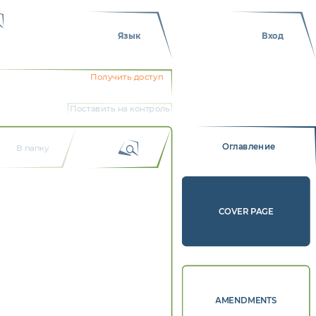
Язык
Вход
Получить доступ
Поставить на контроль
Оглавление
В папку
COVER PAGE
AMENDMENTS