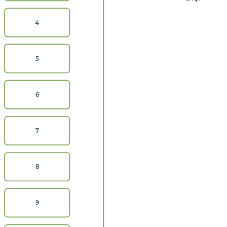
4
5
6
7
8
9