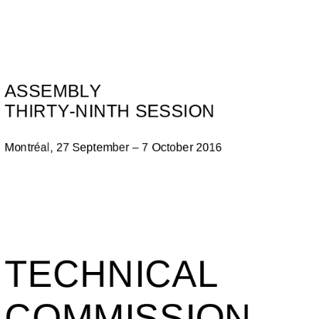
ASSEMBLY  
THIRTY-NINTH SESSION  
Montréal, 27 September – 7 October 2016  
TECHNICAL  
COMMISSION  